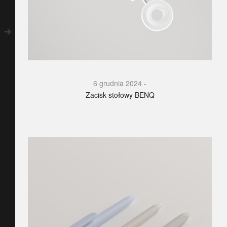
6 grudnia 2024
Zacisk stołowy BENQ