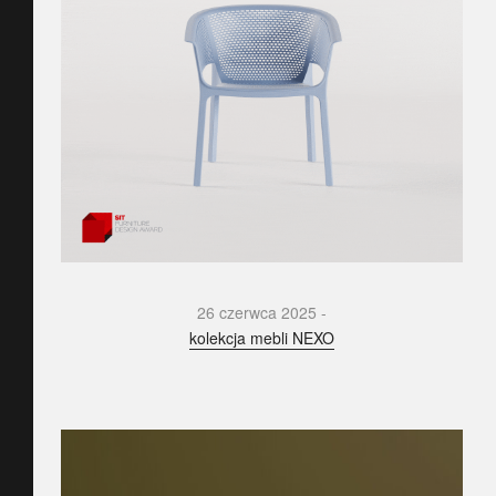
26 czerwca 2025
kolekcja mebli NEXO