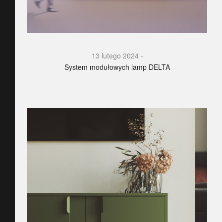
13 lutego 2024
System modułowych lamp DELTA