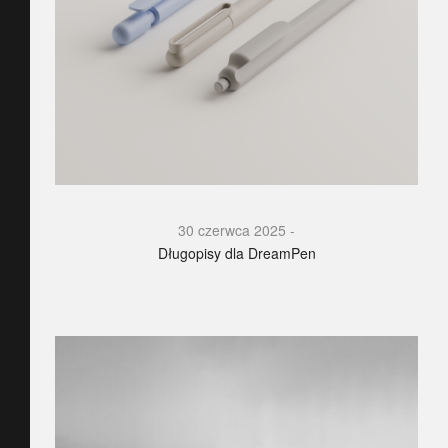
30 czerwca 2025
Długopisy dla DreamPen