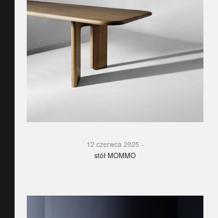
12 czerwca 2025
stół MOMMO