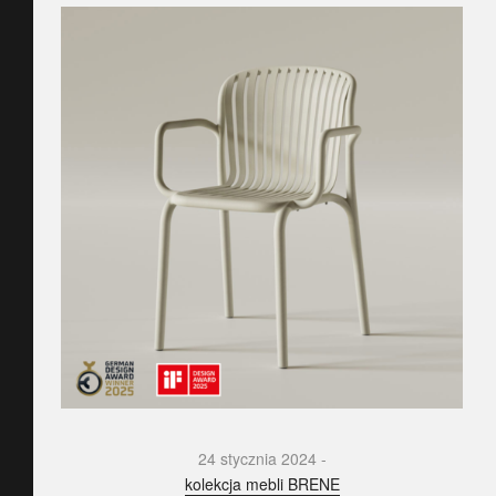
24 stycznia 2024
kolekcja mebli BRENE