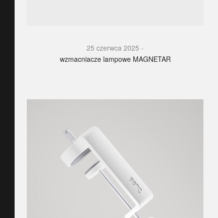
25 czerwca 2025
wzmacniacze lampowe MAGNETAR