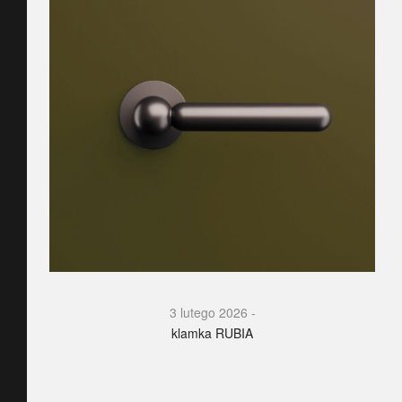
3 lutego 2026
klamka RUBIA