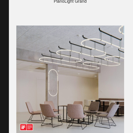
PianoLight Grand