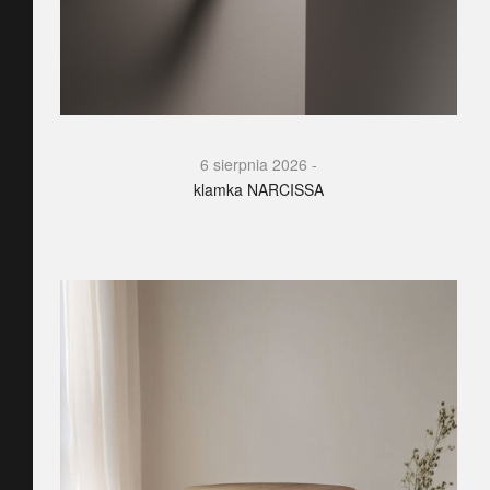
6 sierpnia 2026
klamka NARCISSA