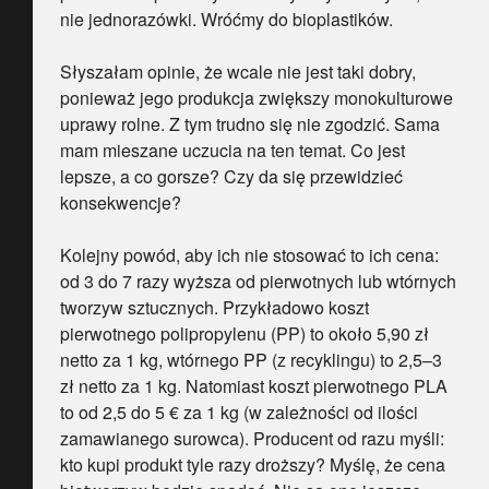
nie jednorazówki. Wróćmy do bioplastików.
Słyszałam opinie, że wcale nie jest taki dobry,
ponieważ jego produkcja zwiększy monokulturowe
uprawy rolne. Z tym trudno się nie zgodzić. Sama
mam mieszane uczucia na ten temat. Co jest
lepsze, a co gorsze? Czy da się przewidzieć
konsekwencje?
Kolejny powód, aby ich nie stosować to ich cena:
od 3 do 7 razy wyższa od pierwotnych lub wtórnych
tworzyw sztucznych. Przykładowo koszt
pierwotnego polipropylenu (PP) to około 5,90 zł
netto za 1 kg, wtórnego PP (z recyklingu) to 2,5–3
zł netto za 1 kg. Natomiast koszt pierwotnego PLA
to od 2,5 do 5 € za 1 kg (w zależności od ilości
zamawianego surowca). Producent od razu myśli:
kto kupi produkt tyle razy droższy? Myślę, że cena