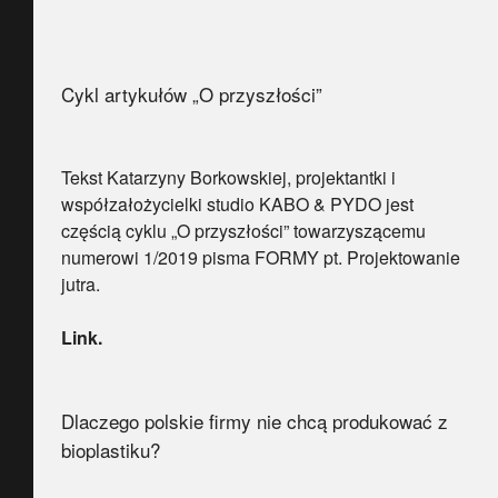
Cykl artykułów „O przyszłości”
Tekst Katarzyny Borkowskiej, projektantki i
współzałożycielki studio KABO & PYDO jest
częścią cyklu „O przyszłości” towarzyszącemu
numerowi 1/2019 pisma FORMY pt. Projektowanie
jutra.
Link.
Dlaczego polskie firmy nie chcą produkować z
bioplastiku?