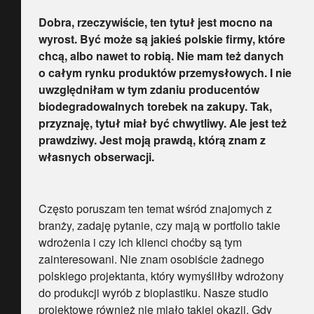
Dobra, rzeczywiście, ten tytuł jest mocno na
wyrost. Być może są jakieś polskie firmy, które
chcą, albo nawet to robią. Nie mam też danych
o całym rynku produktów przemysłowych. I nie
uwzględniłam w tym zdaniu producentów
biodegradowalnych torebek na zakupy. Tak,
przyznaję, tytuł miał być chwytliwy. Ale jest też
prawdziwy. Jest moją prawdą, którą znam z
własnych obserwacji.
Często poruszam ten temat wśród znajomych z
branży, zadaję pytanie, czy mają w portfolio takie
wdrożenia i czy ich klienci choćby są tym
zainteresowani. Nie znam osobiście żadnego
polskiego projektanta, który wymyśliłby wdrożony
do produkcji wyrób z bioplastiku. Nasze studio
projektowe również nie miało takiej okazji. Gdy