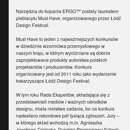
Narzędzia do kopania ERGO™ zostały laureatem
plebiscytu Must Have, organizowanego przez Łódź
Design Festival.
Must Have to jeden z najważniejszych konkursów
w dziedzinie wzornictwa przemysłowego w
naszym kraju, w którym wyróżniane są dobrze
zaprojektowane produkty autorstwa polskich
projektantów i producentów. Konkurs
organizowany jest od 2011 roku jako wydarzenie
towarzyszące Łódź Design Festival.
W tym roku Rada Ekspertów, składająca się z
przedstawicieli mediów i ważnych ośrodków
designu, miała niełatwe zadanie, bo na konkurs
nadesłano rekordowe pół tysiąca zgłoszeń. Jury –
w którego skład wchodzą m.in. Agnieszka
Jacobson-Cielecka, Dyrektor Programowy School