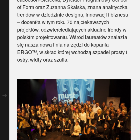
of Form oraz Zuzanna Skalska, znana analityczka
trendów w dziedzinie designu, innowacji i biznesu
– doceniła w tym roku 70 najciekawszych
projektów, odzwierciedlających aktualne trendy w
polskim projektowaniu. Wśród laureatów znalazła
się nasza nowa linia narzędzi do kopania
ERGO™, w skład której wchodzą szpadel prosty i
ostry, widły oraz szufla.