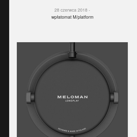
28 czerwca 2018
wpłatomat M/platform