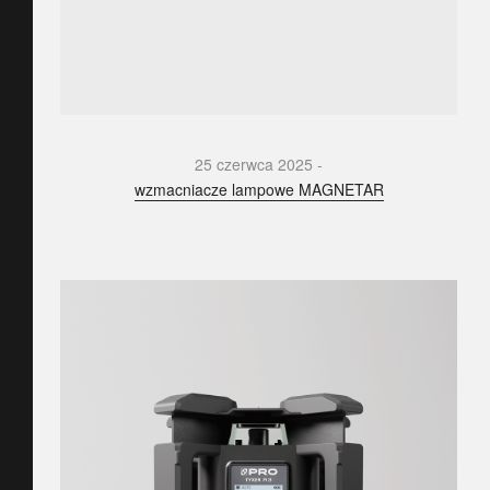
25 czerwca 2025
wzmacniacze lampowe MAGNETAR