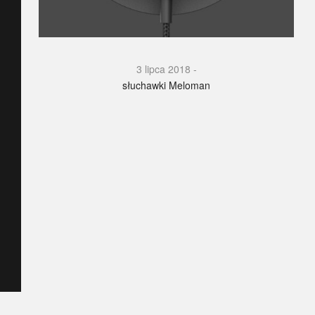
3 lipca 2018
słuchawki Meloman