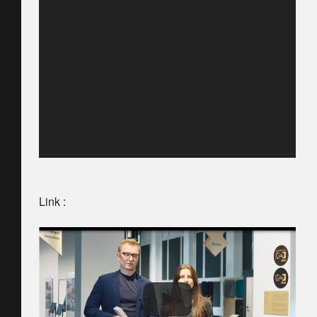
Link :