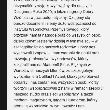
otrzymaliśmy wyjątkowy i ważny dla nas tytuł
Designera Roku 2020, a także nagrodę Dobry
Wzór za zwijacz automatyczny. Czujemy się
bardzo docenieni i ślemy dużo wdzięczności do
Instytutu Wzornictwa Przemysłowego, który
przyznał nam tą nagrodę oraz do wszystkich osób,
dzięki którym jesteśmy dzisiaj w tym miejscu – w
szczególności do naszych rodziców, którzy nas
wychowali i zapewnili nam warunki do nauki oraz
rozwoju, profesorów i wykładowców, którzy
kształcili nas na Akademii Sztuk Pięknych w
Warszawie, naszych klientów, ze szczególnym
wyróżnieniem Cellfast i Avant, którzy jako pierwsi
obdarzyli nas zaufaniem, wszystkich osób, którzy
tworzyli i współpracowali z nami w ramach zespołu
naszego studio oraz sieci współpracy, a także
mediom, magazynom, targom i kuratorom, którzy
promują wzornictwo, w tym również i nas.