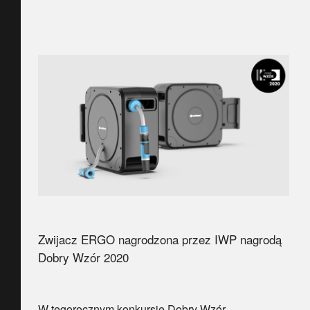
Zwijacz ERGO nagrodzona przez IWP nagrodą
Dobry Wzór 2020
W tegorocznym konkursie Dobry Wzór